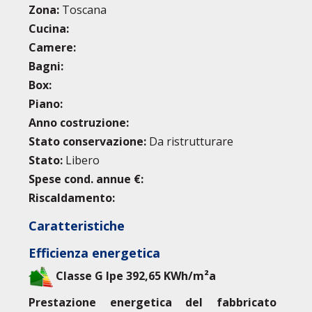
Zona:
Toscana
Cucina:
Camere:
Bagni:
Box:
Piano:
Anno costruzione:
Stato conservazione:
Da ristrutturare
Stato:
Libero
Spese cond. annue €:
Riscaldamento:
Caratteristiche
Efficienza energetica
Classe G Ipe 392,65 KWh/m²a
Prestazione energetica del fabbricato