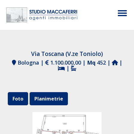
Togg
Via Toscana (V.ze Toniolo)
Bologna |
1.100.000,00 |
Mq
452 |
|
|
Foto
Planimetrie