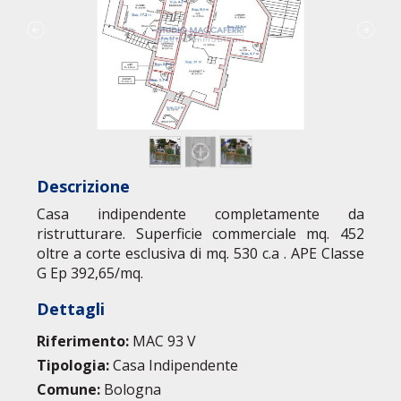
Descrizione
Casa indipendente completamente da
ristrutturare. Superficie commerciale mq. 452
oltre a corte esclusiva di mq. 530 c.a . APE Classe
G Ep 392,65/mq.
Dettagli
Riferimento:
MAC 93 V
Tipologia:
Casa Indipendente
Comune:
Bologna