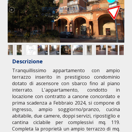
Descrizione
Tranquillissimo appartamento con ampio
terrazzo inserito in prestigioso condominio
dotato di ascensore con sbarco fino al piano
interrato. L'appartamento, condotto in
locazione con contratto a canone concordato e
prima scadenza a Febbraio 2024, si compone di
ingresso, ampio soggiorno/pranzo, cucina
abitabile, due camere, doppi servizi, ripostiglio e
cantina ciclabile per complessivi mq. 119.
Completa la proprietà un ampio terrazzo di mq.