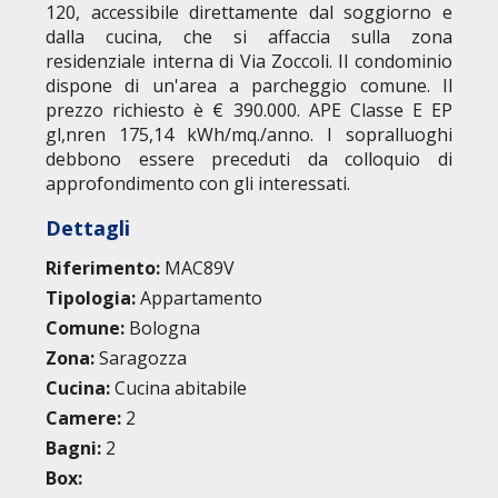
120, accessibile direttamente dal soggiorno e
dalla cucina, che si affaccia sulla zona
residenziale interna di Via Zoccoli. Il condominio
dispone di un'area a parcheggio comune. Il
prezzo richiesto è € 390.000. APE Classe E EP
gl,nren 175,14 kWh/mq./anno. I sopralluoghi
debbono essere preceduti da colloquio di
approfondimento con gli interessati.
Dettagli
Riferimento:
MAC89V
Tipologia:
Appartamento
Comune:
Bologna
Zona:
Saragozza
Cucina:
Cucina abitabile
Camere:
2
Bagni:
2
Box: