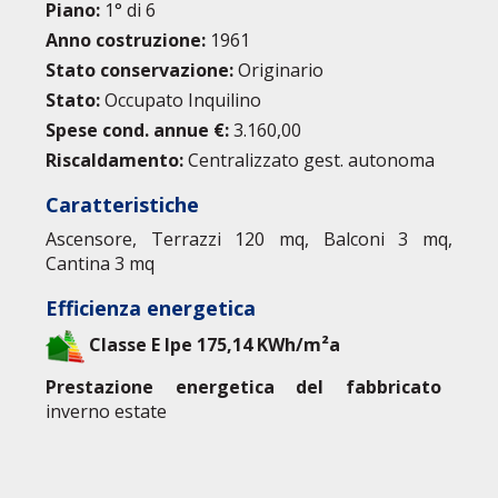
Piano:
1° di 6
Anno costruzione:
1961
Stato conservazione:
Originario
Stato:
Occupato Inquilino
Spese cond. annue €:
3.160,00
Riscaldamento:
Centralizzato gest. autonoma
Caratteristiche
Ascensore, Terrazzi 120 mq, Balconi 3 mq,
Cantina 3 mq
Efficienza energetica
Classe E Ipe 175,14 KWh/m²a
Prestazione energetica del fabbricato
inverno estate