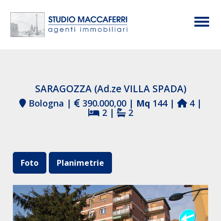
Togg
SARAGOZZA (Ad.ze VILLA SPADA)
Bologna |
390.000,00 |
Mq
144 |
4 |
2 |
2
Foto
Planimetrie